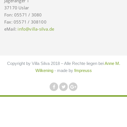
Jägeranger 1
37170 Uslar
Fon: 05571 / 3080
Fax: 05571 / 308100
eMail:
info@villa-silva.de
Copyright by Villa Silva 2018 – Alle Rechte liegen bei
Anne M.
Wilkening
- made by
fmpreuss