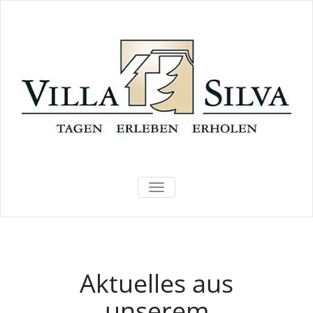
TOGGLE
NAVIGATION
Aktuelles aus
unserem