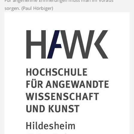
Für angenehme Erinnerungen muss man im Voraus
sorgen. (Paul Hörbiger)