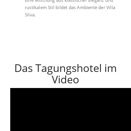
Eine Mischung aus klassischer Eleganz und
rustikalem Stil bildet das Ambiente der Villa
Silva.
Das Tagungshotel im
Video