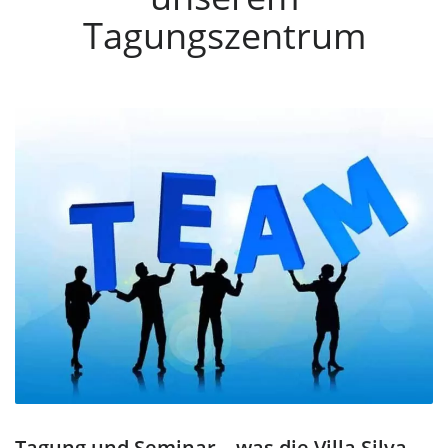
Tagungszentrum
Tagung und Seminar – was die Villa Silva